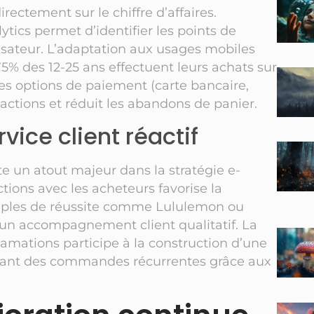
irectement sur le chiffre d’affaires.
tics permet d’identifier les points de
ilisateur. L’adaptation aux usages mobiles
5% des 12-25 ans effectuent leurs achats sur
es options de paiement (carte bancaire,
nsactions et réduit les abandons de panier.
vice client réactif
e un atout majeur dans la stratégie e-
ions avec les acheteurs favorise la
exemples de réussite comme Lululemon ou
un accompagnement client qualitatif. La
lamations participe à la construction d’une
nérant des commandes récurrentes grâce aux