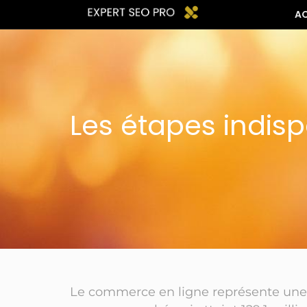
A
Les étapes indis
Le commerce en ligne représente une 