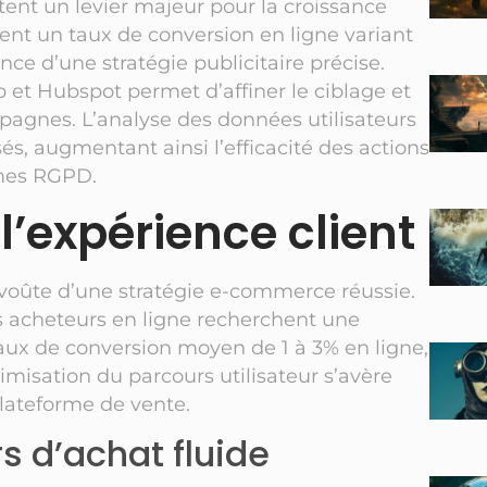
ent un levier majeur pour la croissance
t un taux de conversion en ligne variant
nce d’une stratégie publicitaire précise.
 et Hubspot permet d’affiner le ciblage et
agnes. L’analyse des données utilisateurs
s, augmentant ainsi l’efficacité des actions
rmes RGPD.
l’expérience client
e voûte d’une stratégie e-commerce réussie.
s acheteurs en ligne recherchent une
aux de conversion moyen de 1 à 3% en ligne,
misation du parcours utilisateur s’avère
plateforme de vente.
s d’achat fluide