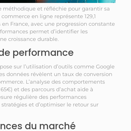
méthodique et réfléchie pour garantir sa
e commerce en ligne représente 129,1
res en France, avec une progression constante
rformances permet d’identifier les
une croissance durable.
s de performance
pose sur l’utilisation d’outils comme Google
 Les données révèlent un taux de conversion
-commerce. L’analyse des comportements
 65€) et des parcours d’achat aide à
esure régulière des performances
tratégies et d’optimiser le retour sur
ances du marché