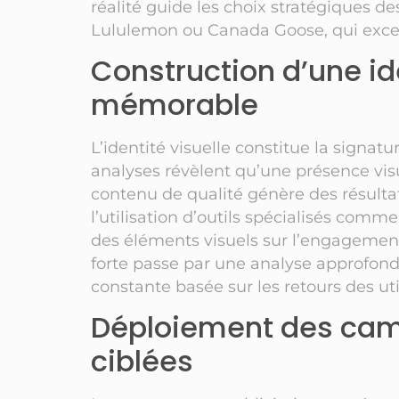
réalité guide les choix stratégiques 
Lululemon ou Canada Goose, qui exce
Construction d’une ide
mémorable
L’identité visuelle constitue la signa
analyses révèlent qu’une présence vis
contenu de qualité génère des résultat
l’utilisation d’outils spécialisés com
des éléments visuels sur l’engagement 
forte passe par une analyse approfond
constante basée sur les retours des uti
Déploiement des cam
ciblées