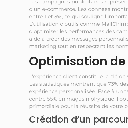
Les campagnes publicitaires représent
d’un e-commerce. Les données montren
entre 1 et 3%, ce qui souligne l’importa
L’utilisation d’outils comme MailChimp
d’optimiser les performances des camp
aide à créer des messages personnalisé
marketing tout en respectant les no
Optimisation de 
L’expérience client constitue la clé d
Les statistiques montrent que 73% de
expérience personnalisée. Face à un t
contre 55% en magasin physique, l’opti
primordiale pour la réussite de votre 
Création d’un parcour