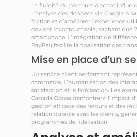
La fluidité du parcours d’achat influe d
L’analyse des données via Google Analy
friction et d’améliorer l’expérience ut
devient incontournable, sachant que 7
smartphone. L’intégration de différent
PayPal) facilite la finalisation des tra
Mise en place d’un ser
Un service client performant représent
commerce. L’humanisation des interact
satisfaction et la fidélisation. Les 
Canada Goose démontrent l’impact d’
gestion efficace des retours et des réc
relation durable avec les clients, gé
programmes de fidélisation.