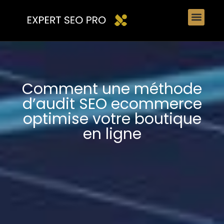
Comment une méthode
d’audit SEO ecommerce
optimise votre boutique
en ligne