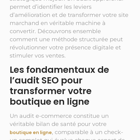
permet d’identifier les leviers
d’amélioration et de transformer votre site
marchand en véritable machine à
convertir. Découvrons ensemble
comment une méthode structurée peut
révolutionner votre présence digitale et
stimuler vos ventes.
Les fondamentaux de
l’audit SEO pour
transformer votre
boutique en ligne
Un audit e-commerce constitue un
véritable bilan de santé pour votre
, comparable à un check-
boutique en ligne