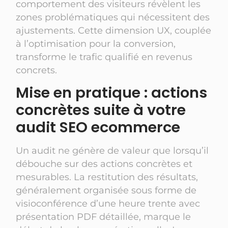
comportement des visiteurs révèlent les
zones problématiques qui nécessitent des
ajustements. Cette dimension UX, couplée
à l’optimisation pour la conversion,
transforme le trafic qualifié en revenus
concrets.
Mise en pratique : actions
concrètes suite à votre
audit SEO ecommerce
Un audit ne génère de valeur que lorsqu’il
débouche sur des actions concrètes et
mesurables. La restitution des résultats,
généralement organisée sous forme de
visioconférence d’une heure trente avec
présentation PDF détaillée, marque le