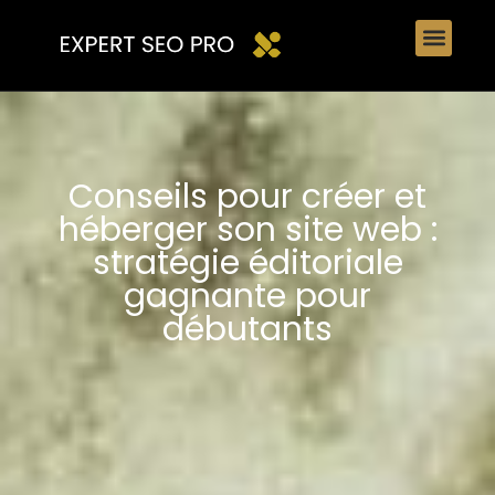
Conseils pour créer et
héberger son site web :
stratégie éditoriale
gagnante pour
débutants