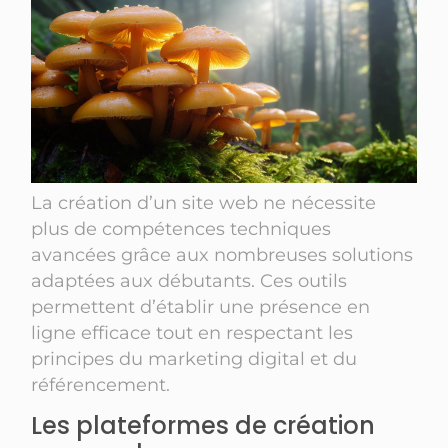
La création d’un site web ne nécessite
plus de compétences techniques
avancées grâce aux nombreuses solutions
adaptées aux débutants. Ces outils
permettent d’établir une présence en
ligne efficace tout en respectant les
principes du marketing digital et du
référencement.
Les plateformes de création