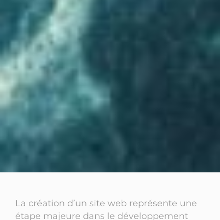
La création d’un site web représente une
étape majeure dans le développement