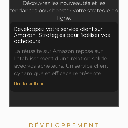
Découvrez les nouveautés et les
tendances pour booster votre stratégie en
ligne.
Développez votre service client sur
Amazon : Stratégies pour fidéliser vos
acheteurs
La réussite sur Amazon repose sur
l’établissement d’une relation solide
avec vos acheteurs. Un service client
dynamique et efficace représente
Lire la suite »
DÉVELOPPEMENT